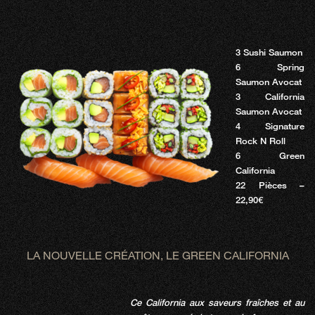
3 Sushi Saumon
6 Spring
Saumon Avocat
3 California
Saumon Avocat
4 Signature
Rock N Roll
6 Green
California
22 Pièces –
22,90€
LA NOUVELLE CRÉATION, LE GREEN CALIFORNIA
Ce California aux saveurs fraîches et au