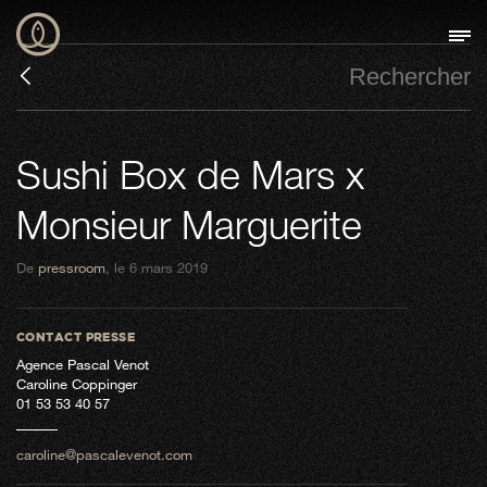
Sushi Box de Mars x
Monsieur Marguerite
De
pressroom
, le 6 mars 2019
CONTACT PRESSE
Agence Pascal Venot
Caroline Coppinger
01 53 53 40 57
caroline@pascalevenot.com