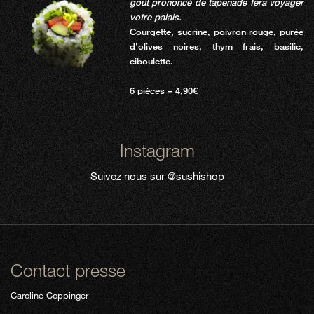
goût prononcé de tapenade fera voyager
votre palais.
Courgette, sucrine, poivron rouge, purée
d’olives noires, thym frais, basilic,
ciboulette.
6 pièces – 4,90€
Instagram
Suivez nous sur
@sushishop
Contact presse
Caroline Coppinger