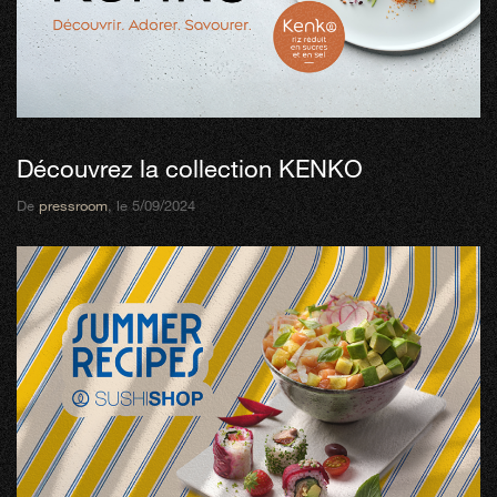
Découvrez la collection KENKO
De
pressroom
, le 5/09/2024