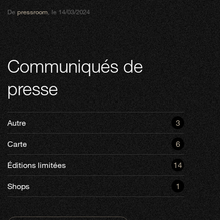
De
pressroom
, le 14/03/2024
Communiqués de
presse
Autre
3
Carte
6
Éditions limitées
14
Shops
1