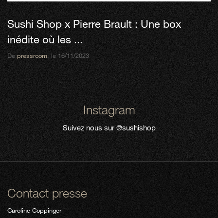
Sushi Shop x Pierre Brault : Une box
inédite où les ...
De
pressroom
, le 16/11/2023
Instagram
Suivez nous sur
@sushishop
Contact presse
Caroline Coppinger