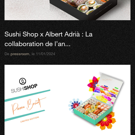
Sushi Shop x Albert Adrià : La
collaboration de l’an...
De
pressroom
, le 11/01/2024