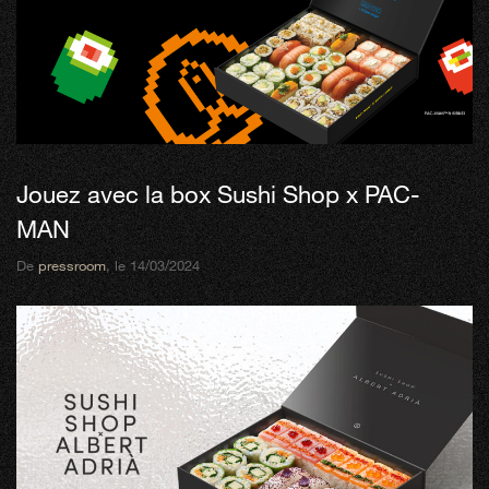
Jouez avec la box Sushi Shop x PAC-
MAN
De
pressroom
, le 14/03/2024