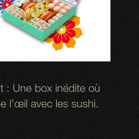
t : Une box inédite où
e l’œil avec les sushi.