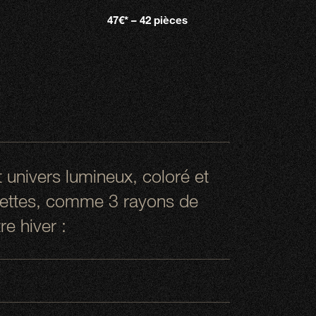
47€* – 42 pièces
 univers lumineux, coloré et
ecettes, comme 3 rayons de
re hiver :