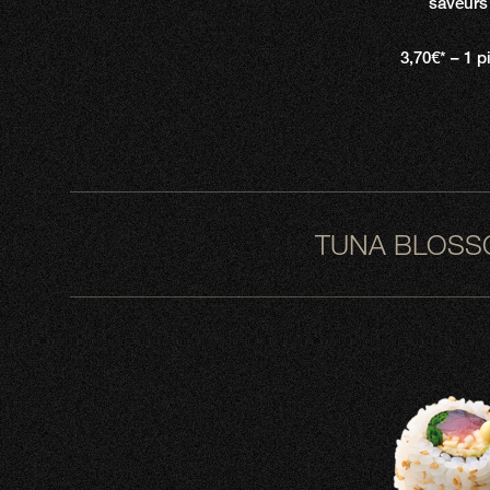
saveurs
3,70€* – 1 p
TUNA BLOSS