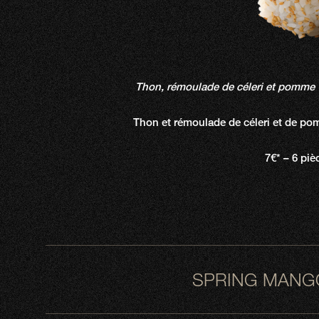
Thon, rémoulade de céleri et pomme v
Thon et rémoulade de céleri et de po
7€* – 6 piè
SPRING MANG