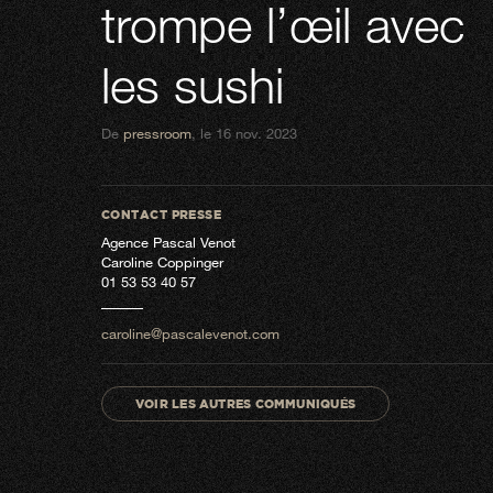
trompe l’œil avec
les sushi
De
pressroom
, le 16 nov. 2023
CONTACT PRESSE
Agence Pascal Venot
Caroline Coppinger
01 53 53 40 57
caroline@pascalevenot.com
VOIR LES AUTRES COMMUNIQUÉS