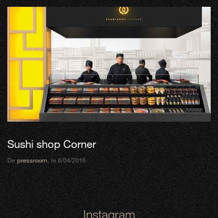
Sushi shop Corner
De
pressroom
, le 6/04/2016
Instagram