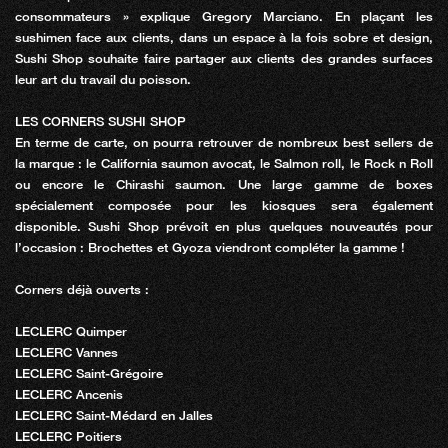
consommateurs » explique Gregory Marciano. En plaçant les
sushimen face aux clients, dans un espace à la fois sobre et design,
Sushi Shop souhaite faire partager aux clients des grandes surfaces
leur art du travail du poisson.
LES CORNERS SUSHI SHOP
En terme de carte, on pourra retrouver de nombreux best sellers de
la marque : le California saumon avocat, le Salmon roll, le Rock n Roll
ou encore le Chirashi saumon. Une large gamme de boxes
spécialement composée pour les kiosques sera également
disponible. Sushi Shop prévoit en plus quelques nouveautés pour
l’occasion : Brochettes et Gyoza viendront compléter la gamme !
Corners déjà ouverts :
LECLERC Quimper
LECLERC Vannes
LECLERC Saint-Grégoire
LECLERC Ancenis
LECLERC Saint-Médard en Jalles
LECLERC Poitiers