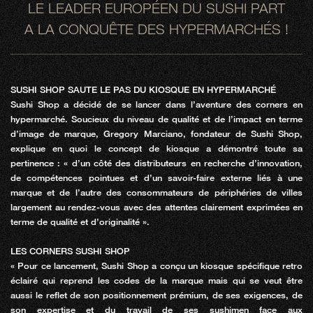
LE LEADER EUROPÉEN DU SUSHI PART
A LA CONQUÊTE DES HYPERMARCHÉS !
SUSHI SHOP SAUTE LE PAS DU KIOSQUE EN HYPERMARCHÉ
Sushi Shop a décidé de se lancer dans l’aventure des corners en
hypermarché. Soucieux du niveau de qualité et de l’impact en terme
d’image de marque, Gregory Marciano, fondateur de Sushi Shop,
explique en quoi le concept de kiosque a démontré toute sa
pertinence : « d’un côté des distributeurs en recherche d’innovation,
de compétences pointues et d’un savoir-faire externe liés à une
marque et de l’autre des consommateurs de périphéries de villes
largement au rendez-vous avec des attentes clairement exprimées en
terme de qualité et d’originalité ».
LES CORNERS SUSHI SHOP
« Pour ce lancement, Sushi Shop a conçu un kiosque spécifique retro
éclairé qui reprend les codes de la marque mais qui se veut être
aussi le reflet de son positionnement prémium, de ses exigences, de
son expertise et du travail de ses sushimen face aux