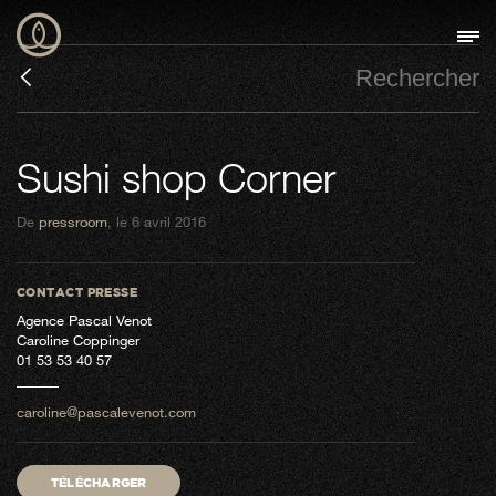
Sushi shop Corner
De
pressroom
, le 6 avril 2016
CONTACT PRESSE
Agence Pascal Venot
Caroline Coppinger
01 53 53 40 57
caroline@pascalevenot.com
TÉLÉCHARGER