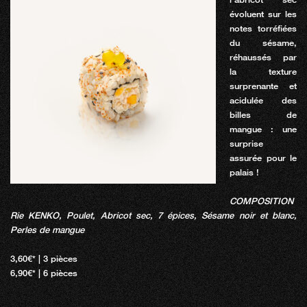
évoluent sur les
notes torréfiées
du sésame,
réhaussés par
la texture
surprenante et
acidulée des
billes de
mangue : une
surprise
assurée pour le
palais !
COMPOSITION
Rie KENKO, Poulet, Abricot sec, 7 épices, Sésame noir et blanc,
Perles de mangue
3,60€* | 3 pièces
6,90€* | 6 pièces