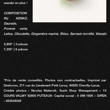
wasabi en plus !
COMPOSITION
Riz KENKO,
Daurade,
Pomme verte,
Laitue, Ciboulette, Gingembre mariné, Shiso, Sarrasin torréfié, Wasabi
3,80€* | 3 pièces
7,20€* | 6 pièces
*Prix de vente conseillés. Photos non contractuelles. Imprimé par
Deskcom, 211 rue du Lieutenant Petit Leroy, 94550 Chevilly-Larue.
Crédits photos : Nicolas Maternik. Sushi Shop Management – 13
COURS VALMY 92800 PUTEAUX- Capital social : 5 098 160€ – SIREN
: 493549349