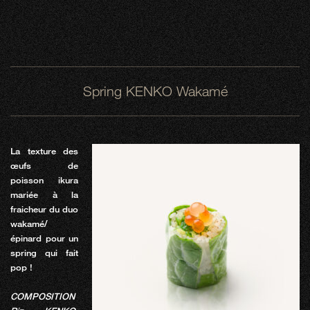
Spring KENKO Wakamé
La texture des
œufs de
poisson ikura
mariée à la
fraicheur du duo
wakamé/
épinard pour un
spring qui fait
pop !
COMPOSITION