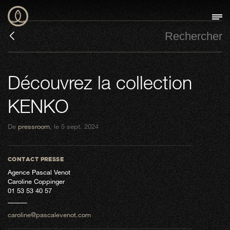
Découvrez la collection
KENKO
De
pressroom
, le 5 sept. 2024
CONTACT PRESSE
Agence Pascal Venot
Caroline Coppinger
01 53 53 40 57
caroline@pascalevenot.com