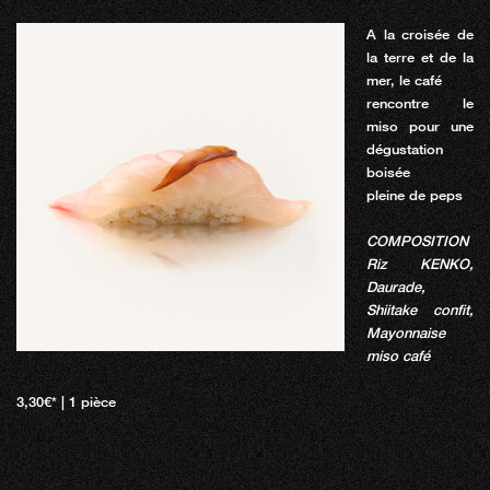
A la croisée de
la terre et de la
mer, le café
rencontre le
miso pour une
dégustation
boisée
pleine de peps
COMPOSITION
Riz KENKO,
Daurade,
Shiitake confit,
Mayonnaise
miso café
3,30€* | 1 pièce