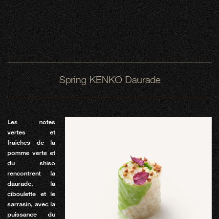
Spring KENKO Daurade
Les notes
vertes et
fraiches de la
pomme verte et
du shiso
rencontrent la
daurade, la
ciboulette et le
sarrasin, avec la
puissance du