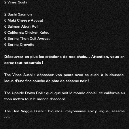
2 Vines Sushi
2 Sushi Saumon
6 Maki Cheese Avocat
6 Salmon Aburi Roll
6 California Chicken Katsu
6 Spring Thon Cuit Avocat
6 Spring Crevette
Découvrez en plus les créations de nos chefs… Attention, vous en
serez tout retournés !
The Vines Sushi : dépassez vos peurs avec ce sushi à la daurade,
laqué d’une fine couche de pâte de sésame noir !
The Upside Down Roll : quel que soit le monde choisi, ce california au
thon mettra tout le monde d’accord
The Red Veggie Sushi : Piquillos, mayonnaise spicy, algue, sésame
noir.