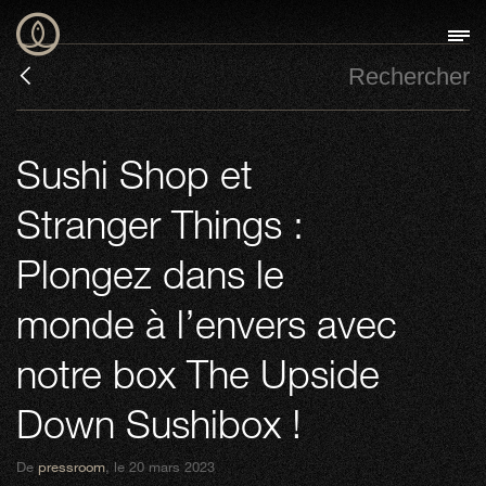
Sushi Shop et
Stranger Things :
Plongez dans le
monde à l’envers avec
notre box The Upside
Down Sushibox !
De
pressroom
, le 20 mars 2023