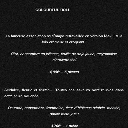
COLOURFUL ROL
L
La fameuse association œuf/mayo retravaillée en version Maki ! À la
fois crémeux et croquant !
Œuf, concombre en julienne, feuille de soja jaune, mayonnaise,
ciboulette thaï
4,90€* – 6 pièces
Acidulée, fleurie et fruitée… Toutes ces saveurs sont réunies dans
cette seule bouchée !
Daurade, concombre, framboise, fleur d’hibiscus séchée, menthe,
sauce miso yuzu
3,70€* – 1 pièce