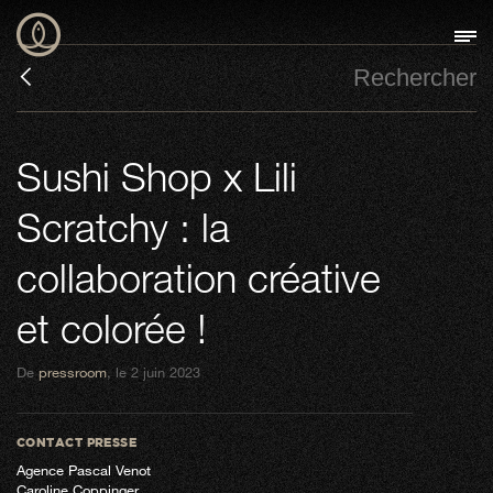
Sushi Shop x Lili
Scratchy : la
collaboration créative
et colorée !
De
pressroom
, le 2 juin 2023
CONTACT PRESSE
Agence Pascal Venot
Caroline Coppinger