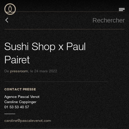
Sushi Shop x Paul
Pairet
De
pressroom
, le 24 mars 2022
CONTACT PRESSE
Agence Pascal Venot
Caroline Coppinger
01 53 53 40 57
caroline@pascalevenot.com