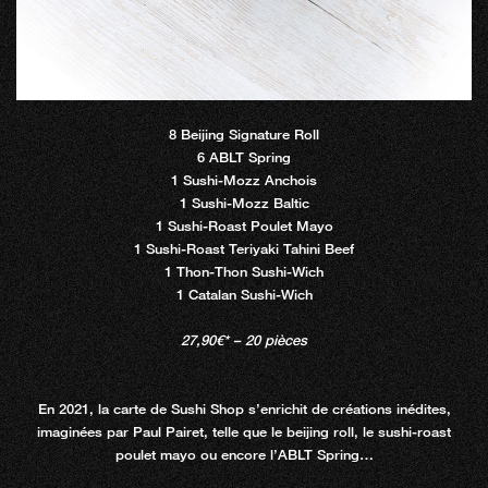
8 Beijing Signature Roll
6 ABLT Spring
1 Sushi-Mozz Anchois
1 Sushi-Mozz Baltic
1 Sushi-Roast Poulet Mayo
1 Sushi-Roast Teriyaki Tahini Beef
1 Thon-Thon Sushi-Wich
1 Catalan Sushi-Wich
27,90€* – 20 pièces
En 2021, la carte de Sushi Shop s’enrichit de créations inédites,
imaginées par Paul Pairet, telle que le beijing roll, le sushi-roast
poulet mayo ou encore l’ABLT Spring…