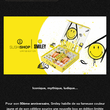
Iconique, mythique, ludique…
Pour son
50ème anniversaire
, Smiley habille de sa fameuse couleur
jaune et de son célèbre sourire une nouvelle box en édition limitée