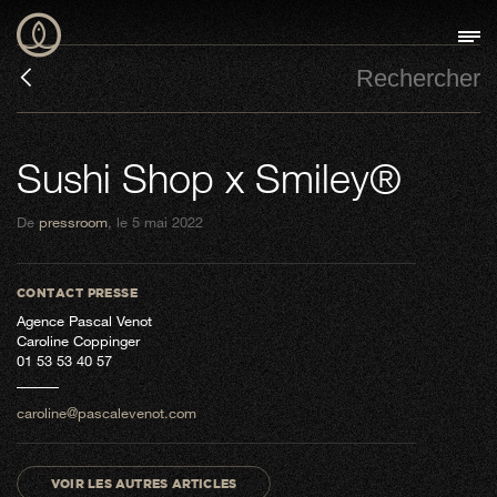
Sushi Shop x Smiley®
De
pressroom
, le 5 mai 2022
CONTACT PRESSE
Agence Pascal Venot
Caroline Coppinger
01 53 53 40 57
caroline@pascalevenot.com
VOIR LES AUTRES ARTICLES