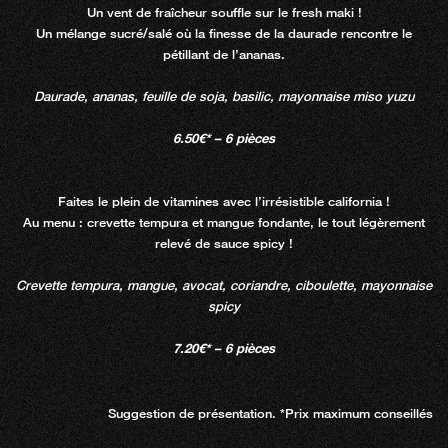
Un vent de fraîcheur souffle sur le fresh maki !
Un mélange sucré/salé où la finesse de la daurade rencontre le
pétillant de l’ananas.
Daurade, ananas, feuille de soja, basilic, mayonnaise miso yuzu
6.50€* – 6 pièces
Faites le plein de vitamines avec l’irrésistible california !
Au menu : crevette tempura et mangue fondante, le tout légèrement
relevé de sauce spicy !
Crevette tempura, mangue, avocat, coriandre, ciboulette, mayonnaise
spicy
7.20€* – 6 pièces
Suggestion de présentation. *Prix maximum conseillés