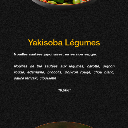
Yakisoba Légumes
Nouilles sautées japonaises, en version veggie.
Nouilles de blé sautées aux légumes, carotte, oignon
rouge, edamame, brocolis, poivron rouge, chou blanc,
sauce teriyaki, ciboulette
10,90€*