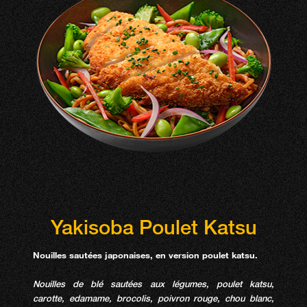
Yakisoba Poulet Katsu
Nouilles sautées japonaises, en version poulet katsu.
Nouilles de blé sautées aux légumes, poulet katsu,
carotte, edamame, brocolis, poivron rouge, chou blanc,