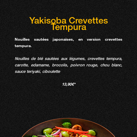
Yakisoba Crevettes
Tempura
Nouilles sautées japonaises, en version crevettes
tempura
.
Nouilles de blé sautées aux légumes, crevettes tempura,
carotte, edamame, brocolis, poivron rouge, chou blanc,
sauce teriyaki, ciboulette
13,90€*