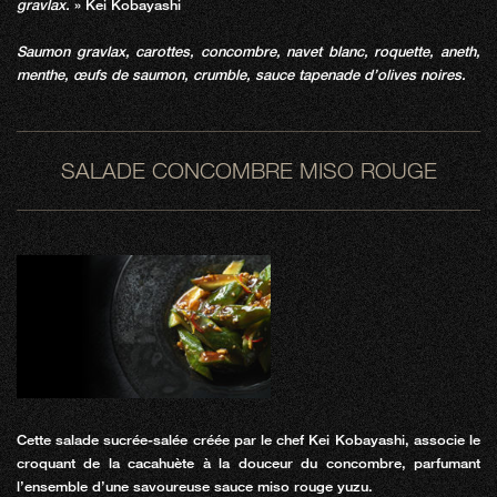
gravlax.
» Kei Kobayashi
Saumon gravlax, carottes, concombre, navet blanc, roquette, aneth,
menthe, œufs de saumon, crumble, sauce tapenade d’olives noires.
SALADE CONCOMBRE MISO ROUGE
Cette salade sucrée-salée créée par le chef Kei Kobayashi, associe le
croquant de la cacahuète à la douceur du concombre, parfumant
l’ensemble d’une savoureuse sauce miso rouge yuzu.