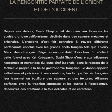
LA RENCONTRE PARFAITE DE L’ORIENT
ET DE L’OCCIDENT
Depuis ses débuts, Sushi Shop a fait découvrir aux Français les
sushis d’origine californienne, déclinés dans des saveurs créatives et
originales. L’enseigne s’est fait connaître à travers différents
partenariats conclus avec les grands chefs français tels que Thierry
Marx, Jean-François Piège ou encore Joël Robuchon. En s’alliant
cette fois-ci avec Kei Kobayashi, Sushi Shop s’ouvre aux influences
nipponnes et novatrices du jeune chef japonais, dans le respect de la
technique propre à la haute gastronomie française. Le Japon apporte
esthétisme et précision à ses créations, tandis que l’école française
leur transmet un équilibre des saveurs et des textures. Alliances
parfaites entre la tradition japonaise et les sushis à l’occidentale,
découvrez ces créations à la fois délicates et de caractère.