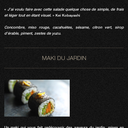
«
J’ai voulu faire avec cette salade quelque chose de simple, de frais
et léger tout en étant visuel
. » Kei Kobayashi
Concombre, miso rouge, cacahuètes, sésame, citron vert, sirop
d’érable, piment, zestes de yuzu.
MAKI DU JARDIN
Un maki qui vous fait redécouvrir des saveurs du jardin, mises en