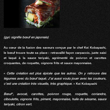
(gyū signifie bœuf en japonais)
Au cœur de la fusion des saveurs conçue par le chef Kei Kobayashi,
le bœuf trouve toute sa place : retravaillé façon carpaccio, juste saisi
et laqué à la sauce teriyaki, agrémenté de poivron et carottes
croquantes, de roquette, oignons frits et sauce mayonnaise.
«
Cette création est plus épicée que les autres. On y retrouve des
légumes avec du bœuf laqué. J’ai aussi voulu jouer avec les couleurs,
c’est une création très visuelle, très graphique
. » Kei Kobayashi
Bœuf*, avocat, carottes, poivron rouge, roquette, coriandre,
ciboulette, oignons frits, piment, mayonnaise, huile de sésame, sauce
teriyaki, citron vert.