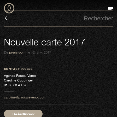
Nouvelle carte 2017
De
pressroom
, le 12 janv. 2017
CONTACT PRESSE
Agence Pascal Venot
Caroline Coppinger
01 53 53 40 57
caroline@pascalevenot.com
TÉLÉCHARGER