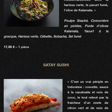
harissa verte, le yaourt fumé,
l’olive de Kalamata. »
Poulpe Snacké, Concombre
en pickles, Purée d’olives
Kalamata, Yaourt à la
grecque, Harissa verte, Cébette, Sobacha, Sel fumé
17,50 €
– 1 pièce
SATAY SUSHI
« C’est un vrai périple en
Indonésie : crevette, sauce
à la cacahuète et noix de
coco, le tout relevé par la
fraicheur d’un zeste de
citron vert et de noix de