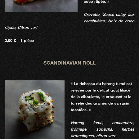
coco râpée. »
Crevette, Sauce satay aux
cacahuètes, Noix de coco
râpée, Citron vert
2,90 €
– 1 pièce
SCANDINAVIAN ROLL
« La richesse du hareng fumé est
relevée par le délicat goût liliacé
de la ciboulette, le croquant et le
torréfié des graines de sarrasin
toastées. »
Hareng fumé, concombre,
fromage, sobacha, herbes
aromatiques, citron vert