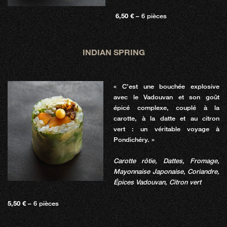
6,50 €
– 6 pièces
INDIAN SPRING
« C’est une bouchée explosive
avec le Vadouvan et son goût
épicé complexe, couplé à la
carotte, à la datte et au citron
vert : un véritable voyage à
Pondichéry. »
Carotte rôtie, Dattes, Fromage,
Mayonnaise Japonaise, Coriandre,
Épices Vadouvan, Citron vert
5,50 €
– 6 pièces