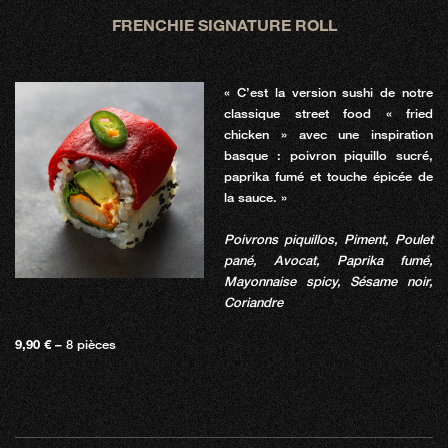
FRENCHIE SIGNATURE ROLL
« C’est la version sushi de notre
classique street food « fried
chicken » avec une inspiration
basque : poivron piquillo sucré,
paprika fumé et touche épicée de
la sauce. »
Poivrons piquillos, Piment, Poulet
pané, Avocat, Paprika fumé,
Mayonnaise spicy, Sésame noir,
Coriandre
9,90 €
– 8 pièces