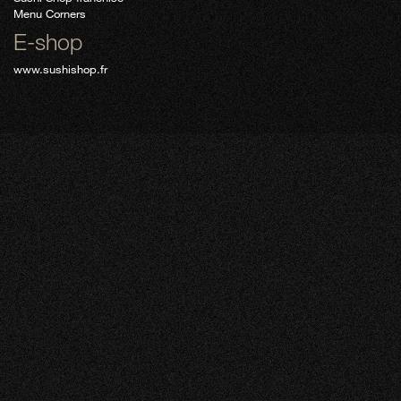
Menu Corners
E-shop
www.sushishop.fr