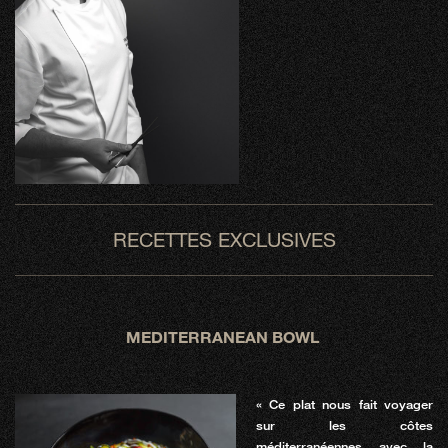
RECETTES EXCLUSIVES
MEDITERRANEAN BOWL
« Ce plat nous fait voyager
sur les côtes
méditerranéennes avec la