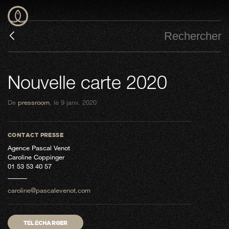
Nouvelle carte 2020
De
pressroom
, le 9 janv. 2020
CONTACT PRESSE
Agence Pascal Venot
Caroline Coppinger
01 53 53 40 57
caroline@pascalevenot.com
TÉLÉCHARGER