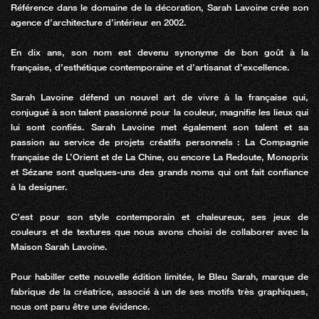
Référence dans le domaine de la décoration, Sarah Lavoine crée son
agence d’architecture d’intérieur en 2002.
En dix ans, son nom est devenu synonyme de bon goût à la
française, d’esthétique contemporaine et d’artisanat d’excellence.
Sarah Lavoine défend un nouvel art de vivre à la française qui,
conjugué à son talent passionné pour la couleur, magnifie les lieux qui
lui sont confiés. Sarah Lavoine met également son talent et sa
passion au service de projets créatifs personnels : La Compagnie
française de L’Orient et de La Chine, ou encore La Redoute, Monoprix
et Sézane sont quelques-uns des grands noms qui ont fait confiance
à la designer.
C’est pour son style contemporain et chaleureux, ses jeux de
couleurs et de textures que nous avons choisi de collaborer avec la
Maison Sarah Lavoine.
Pour habiller cette nouvelle édition limitée, le Bleu Sarah, marque de
fabrique de la créatrice, associé à un de ses motifs très graphiques,
nous ont paru être une évidence.