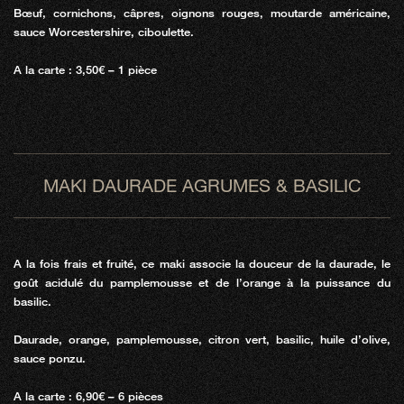
Bœuf, cornichons, câpres, oignons rouges, moutarde américaine,
sauce Worcestershire, ciboulette.
A la carte : 3,50€ – 1 pièce
MAKI DAURADE AGRUMES & BASILIC
A la fois frais et fruité, ce maki associe la douceur de la daurade, le
goût acidulé du pamplemousse et de l’orange à la puissance du
basilic.
Daurade, orange, pamplemousse, citron vert, basilic, huile d’olive,
sauce ponzu.
A la carte : 6,90€ – 6 pièces