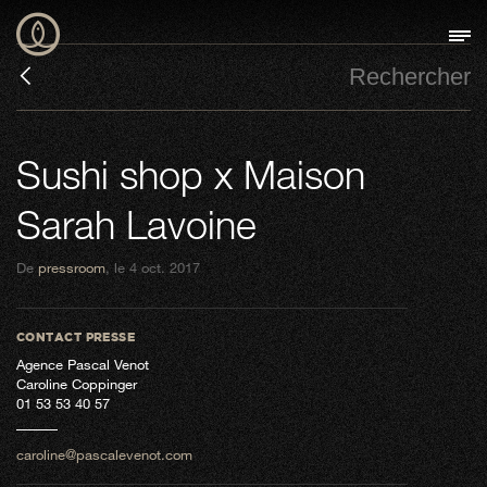
Sushi shop x Maison
Sarah Lavoine
De
pressroom
, le 4 oct. 2017
CONTACT PRESSE
Agence Pascal Venot
Caroline Coppinger
01 53 53 40 57
caroline@pascalevenot.com