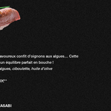
avoureux confit d’oignons aux algues… Cette
 un équilibre parfait en bouche !
lgues, ciboulette, huile d’olive
50€**
ASABI