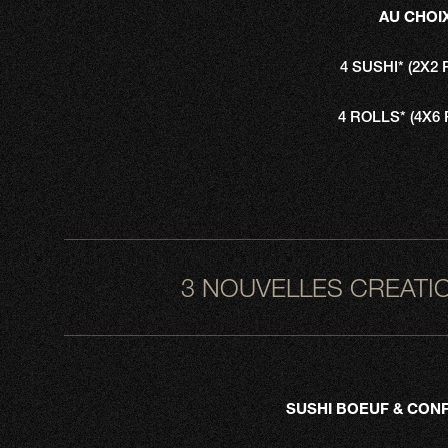
AU CHOIX
4 SUSHI* (2X2 
4 ROLLS* (4X6 
3 NOUVELLES CREATI
SUSHI BOEUF & CONF