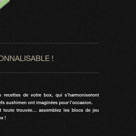
ONNALISABLE !
 recettes de votre box, qui s’harmoniseront
efs sushimen ont imaginées pour l’occasion.
it toute trouvée… assemblez les blocs de jeu
x !