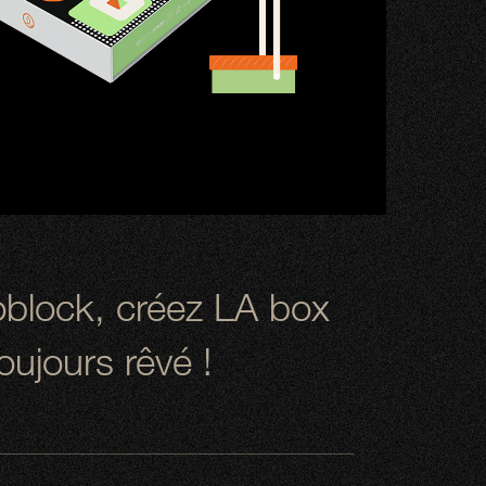
block, créez LA box
oujours rêvé !