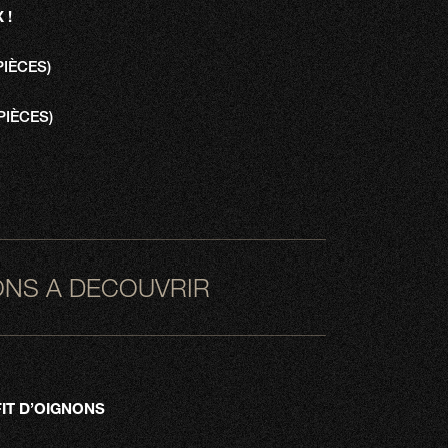
 !
PIÈCES)
PIÈCES)
ONS A DECOUVRIR
IT D’OIGNONS