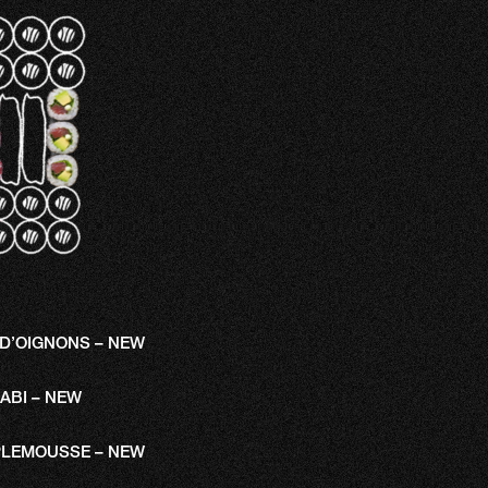
 D’OIGNONS – NEW
ABI – NEW
PLEMOUSSE – NEW