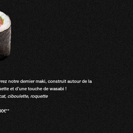
ez notre dernier maki, construit autour de la
uette et d’une touche de wasabi !
t, ciboulette, roquette
90€**