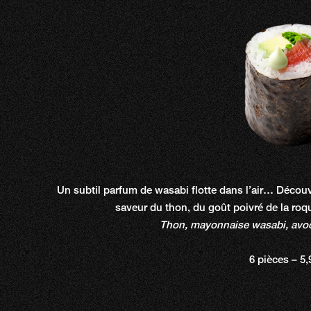
Un subtil parfum de wasabi flotte dans l’air… Découvr
saveur du thon, du goût poivré de la roq
Thon, mayonnaise wasabi, avoca
6 pièces – 5,