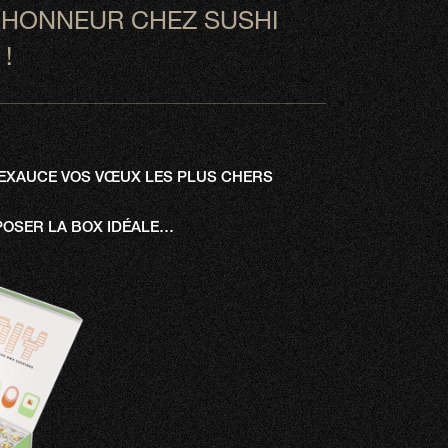
L’HONNEUR CHEZ SUSHI
!
OP EXAUCE VOS VŒUX LES PLUS CHERS
OSER LA BOX IDÉALE…