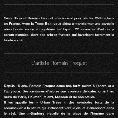
Sushi Shop et Romain Froquet s’associent pour planter 2500 arbres
en France. Avec la Trees Box, vous aidez à transformer une parcelle
abandonnée en un écosystème verdoyant. 22 essences d’arbres y
seront plantées, dont des arbres fruitiers qui favorisent fortement la
biodiversité.
L’artiste Romain Froquet
Depuis 15 ans, Romain Froquet sème une forêt peinte à l’encre et à
l’acrylique. Des centaines d’arbres aux couleurs délicates ornent les
murs de Paris, Houston, Miami, Moscou et de son atelier.
Il les appelle les « Urban Trees », des symboles forts de la
reconnexion à la nature qui s’élancent vers le ciel et s’enracinent dans
le réel. Une métaphore visuelle de la place de l’homme dans