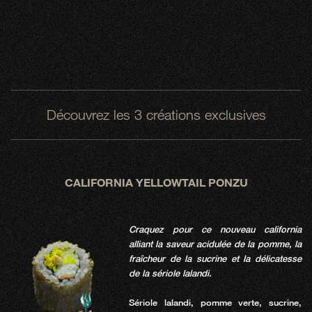
Découvrez les 3 créations exclusives
CALIFORNIA YELLOWTAIL PONZU
Craquez pour ce nouveau california
alliant la saveur acidulée de la pomme, la
fraîcheur de la sucrine et la délicatesse
de la sériole lalandi.
Sériole lalandi, pomme verte, sucrine,