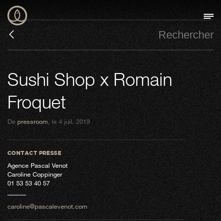
Sushi Shop x Romain
Froquet
De
pressroom
, le 4 juil. 2019
CONTACT PRESSE
Agence Pascal Venot
Caroline Coppinger
01 53 53 40 57
caroline@pascalevenot.com