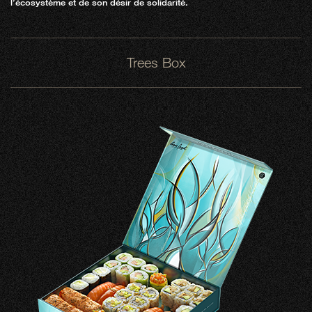
l’écosystème et de son désir de solidarité.
Trees Box