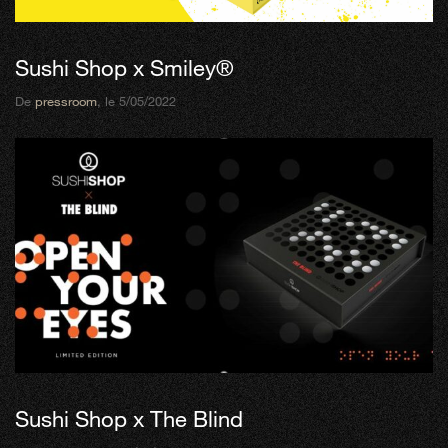
Sushi Shop x Smiley®
De
pressroom
, le 5/05/2022
Sushi Shop x The Blind