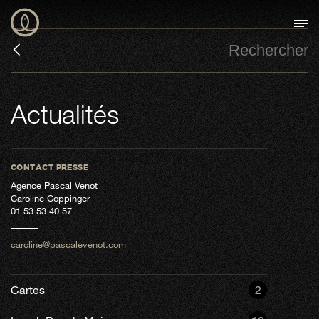
Actualités
CONTACT PRESSE
Agence Pascal Venot
Caroline Coppinger
01 53 53 40 57
caroline@pascalevenot.com
Cartes
2