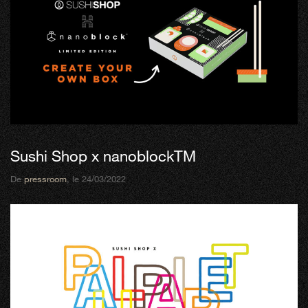
Sushi Shop x nanoblockTM
De
pressroom
, le 24/03/2022