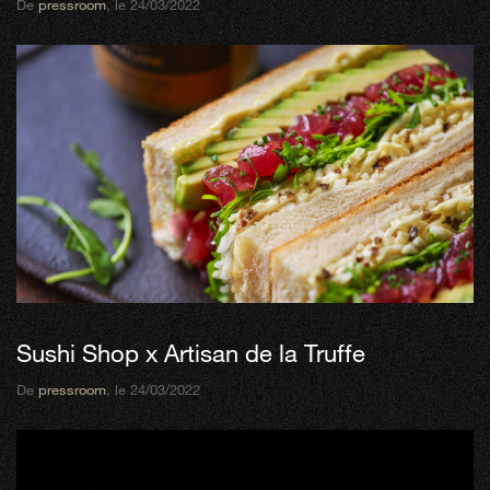
De
pressroom
, le 24/03/2022
Sushi Shop x Artisan de la Truffe
De
pressroom
, le 24/03/2022