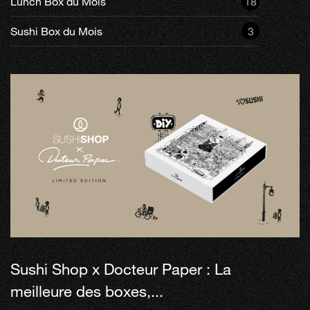
Lunch Box du Mois
18
Sushi Box du Mois
3
Sushi Shop x Docteur Paper : La
meilleure des boxes,...