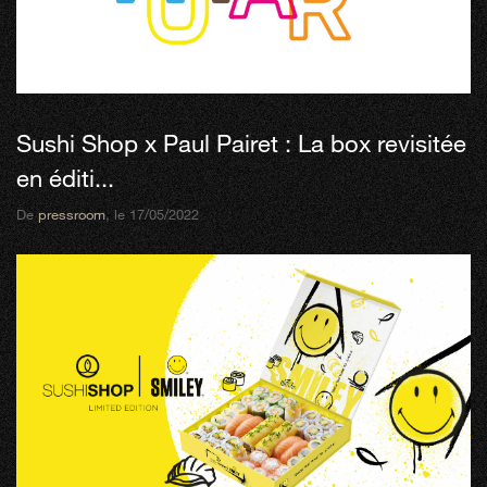
Sushi Shop x Paul Pairet : La box revisitée
en éditi...
De
pressroom
, le 17/05/2022