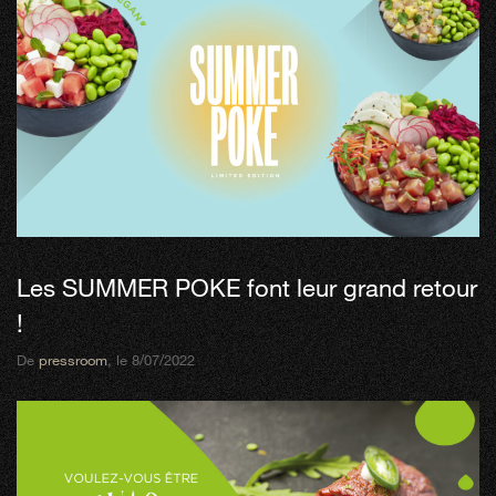
Les SUMMER POKE font leur grand retour
!
De
pressroom
, le 8/07/2022