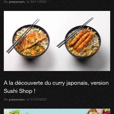
De
pressroom
, le 24/11/2022
A la découverte du curry japonais, version
Sushi Shop !
De
pressroom
, le 21/10/2022