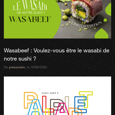
Wasabeef : Voulez-vous être le wasabi de
notre sushi ?
De
pressroom
, le 16/06/2022